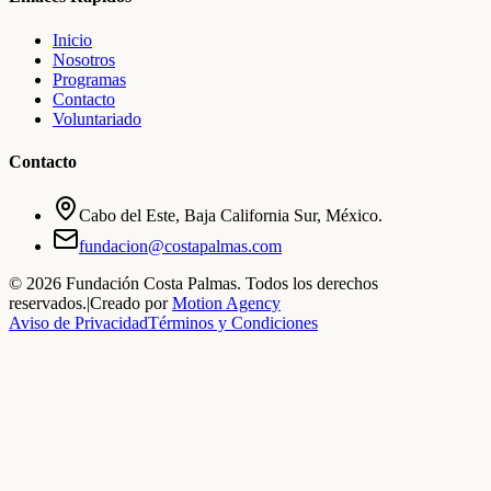
Inicio
Nosotros
Programas
Contacto
Voluntariado
Contacto
Cabo del Este, Baja California Sur, México.
fundacion@costapalmas.com
©
2026
Fundación Costa Palmas. Todos los derechos
reservados.
|
Creado por
Motion Agency
Aviso de Privacidad
Términos y Condiciones