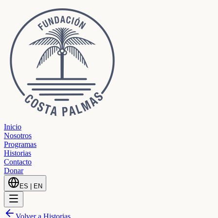
Inicio
Nosotros
Programas
Historias
Contacto
Donar
ES
|
EN
Volver a Historias