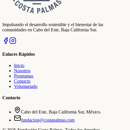
Impulsando el desarrollo sostenible y el bienestar de las
comunidades en Cabo del Este, Baja California Sur.
Enlaces Rápidos
Inicio
Nosotros
Programas
Contacto
Voluntariado
Contacto
Cabo del Este, Baja California Sur, México.
fundacion@costapalmas.com
©
2026
Fundación Costa Palmas. Todos los derechos